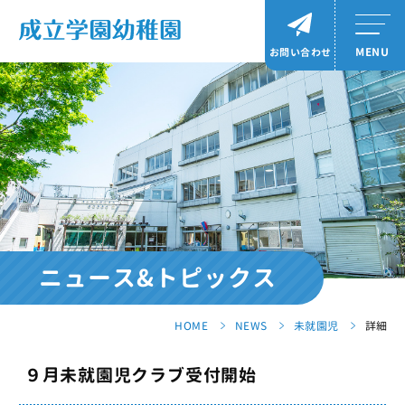
MENU
お問い合わせ
ニュース&トピックス
HOME
NEWS
未就園児
詳細
９月未就園児クラブ受付開始