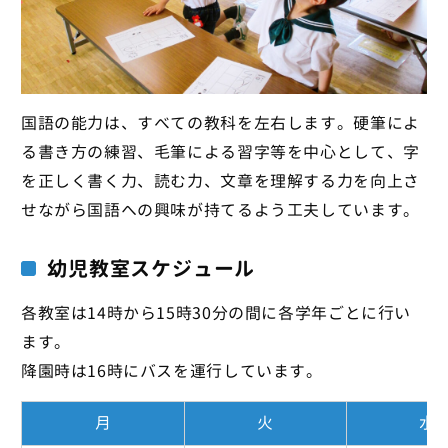
国語の能力は、すべての教科を左右します。硬筆によ
る書き方の練習、毛筆による習字等を中心として、字
を正しく書く力、読む力、文章を理解する力を向上さ
せながら国語への興味が持てるよう工夫しています。
幼児教室スケジュール
各教室は14時から15時30分の間に各学年ごとに行い
ます。
降園時は16時にバスを運行しています。
月
火
水