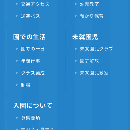
交通アクセス
幼児教室
送迎バス
預かり保育
園での生活
未就園児
園での一日
未就園児クラブ
年間行事
園庭解放
クラス編成
未就園児教室
制服
入園について
募集要項
説明会・見学会