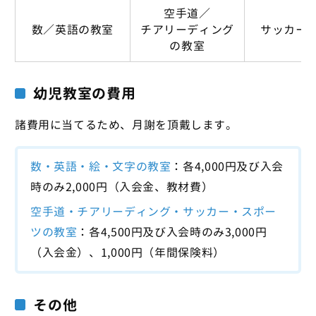
空手道／
数／英語の教室
チアリーディング
サッカー
の教室
幼児教室の費用
諸費用に当てるため、月謝を頂戴します。
数・英語・絵・文字の教室
：各4,000円及び入会
時のみ2,000円（入会金、教材費）
空手道・チアリーディング・サッカー・スポー
ツの教室
：各4,500円及び入会時のみ3,000円
（入会金）、1,000円（年間保険料）
その他